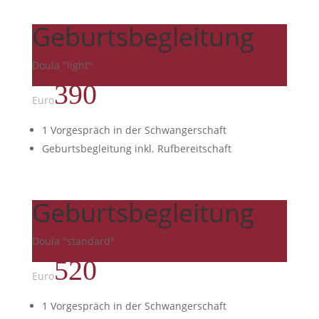
Geburtsbegleitung
Doula "light"
390
Euro
1 Vorgespräch in der Schwangerschaft
Geburtsbegleitung inkl. Rufbereitschaft
Geburtsbegleitung
Doula "standard"
520
Euro
1 Vorgespräch in der Schwangerschaft