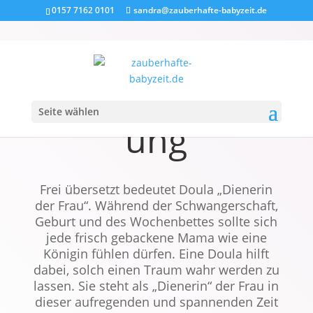
0157 7162 0101
sandra@zauberhafte-babyzeit.de
Geburtsbegleit
Seite wählen
ung
Frei übersetzt bedeutet Doula „Dienerin
der Frau“. Während der Schwangerschaft,
Geburt und des Wochenbettes sollte sich
jede frisch gebackene Mama wie eine
Königin fühlen dürfen. Eine Doula hilft
dabei, solch einen Traum wahr werden zu
lassen. Sie steht als „Dienerin“ der Frau in
dieser aufregenden und spannenden Zeit